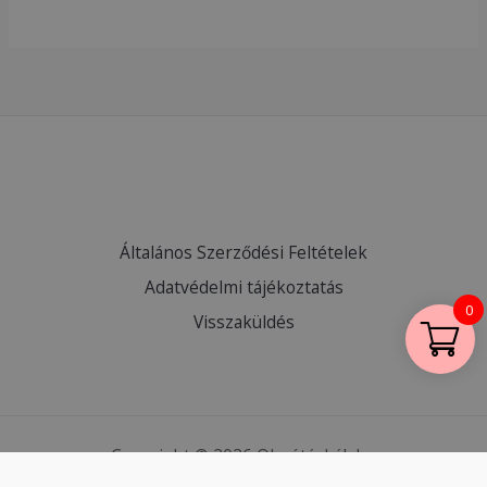
Általános Szerződési Feltételek
Adatvédelmi tájékoztatás
0
Visszaküldés
Copyright © 2026 Olcsótáskák.hu