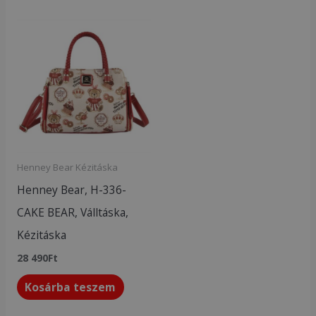
Henney Bear Kézitáska
Henney Bear, H-336-
CAKE BEAR, Válltáska,
Kézitáska
28 490
Ft
Kosárba teszem