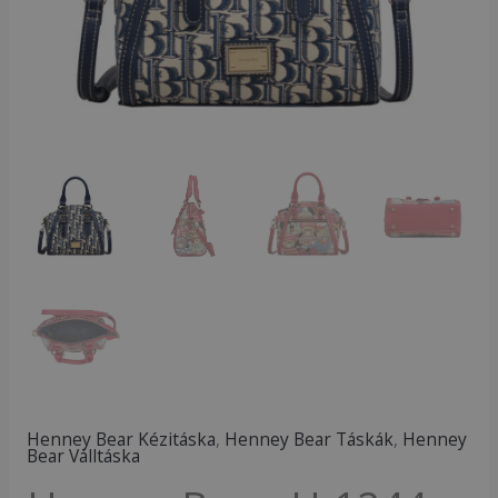
mennyiség
Henney Bear Kézitáska
,
Henney Bear Táskák
,
Henney
Bear Válltáska