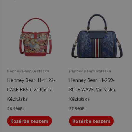
Henney Bear Kézitáska
Henney Bear Kézitáska
Henney Bear, H-1122-
Henney Bear, H-259-
CAKE BEAR, Válltáska,
BLUE WAVE, Válltáska,
Kézitáska
Kézitáska
26 990
Ft
27 390
Ft
Kosárba teszem
Kosárba teszem