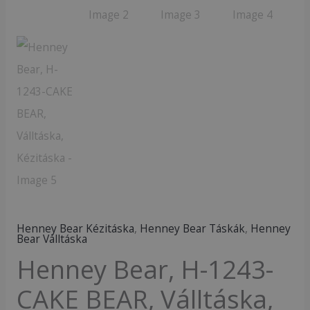
mennyiség
Henney Bear Kézitáska
,
Henney Bear Táskák
,
Henney
Bear Válltáska
Henney Bear, H-1243-
CAKE BEAR, Válltáska,