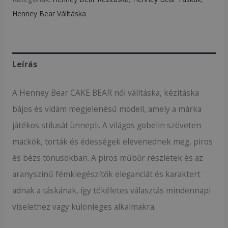
Henney Bear Válltáska
Leírás
A Henney Bear CAKE BEAR női válltáska, kézitáska
bájos és vidám megjelenésű modell, amely a márka
játékos stílusát ünnepli. A világos gobelin szöveten
mackók, torták és édességek elevenednek meg, piros
és bézs tónusokban. A piros műbőr részletek és az
aranyszínű fémkiegészítők eleganciát és karaktert
adnak a táskának, így tökéletes választás mindennapi
viselethez vagy különleges alkalmakra.