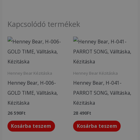
Kapcsolódó termékek
Henney Bear Kézitáska
Henney Bear Kézitáska
Henney Bear, H-006-
Henney Bear, H-041-
GOLD TIME, Válltáska,
PARROT SONG, Válltáska,
Kézitáska
Kézitáska
26 590
Ft
28 490
Ft
Kosárba teszem
Kosárba teszem