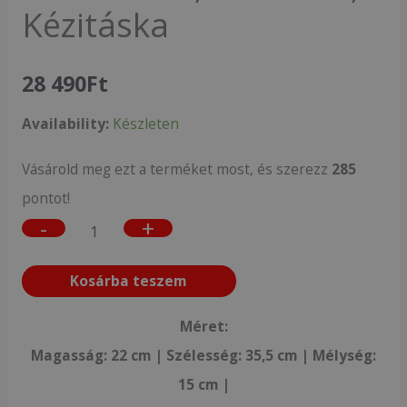
Kézitáska
28 490
Ft
Availability:
Készleten
Vásárold meg ezt a terméket most, és szerezz
285
pontot!
-
+
Kosárba teszem
Méret:
Magasság: 22 cm | Szélesség: 35,5 cm | Mélység:
15 cm |