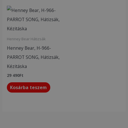
Henney Bear Hátizsák
Henney Bear, H-966-
PARROT SONG, Hátizsák,
Kézitáska
29 490
Ft
Kosárba teszem