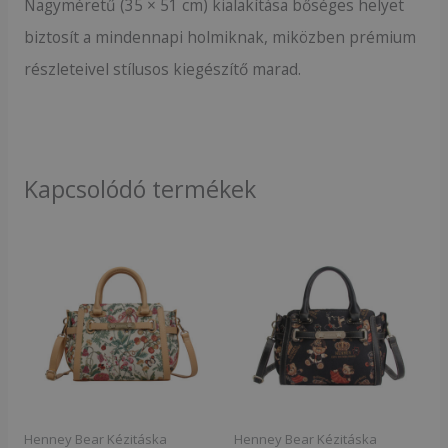
Nagyméretű (35 × 51 cm) kialakítása bőséges helyet
biztosít a mindennapi holmiknak, miközben prémium
részleteivel stílusos kiegészítő marad.
Kapcsolódó termékek
Henney Bear Kézitáska
Henney Bear Kézitáska