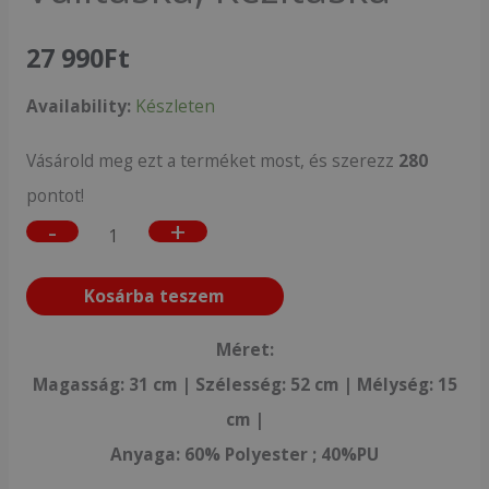
27 990
Ft
Availability:
Készleten
Vásárold meg ezt a terméket most, és szerezz
280
pontot!
-
+
Kosárba teszem
Méret:
Magasság: 31 cm | Szélesség: 52 cm | Mélység: 15
cm |
Anyaga: 60% Polyester ; 40%PU