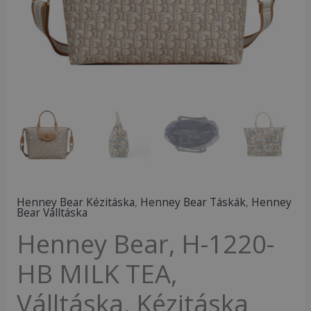
Kézitáska
mennyiség
Henney Bear Kézitáska
,
Henney Bear Táskák
,
Henney
Bear Válltáska
Henney Bear, H-1220-
HB MILK TEA,
Válltáska, Kézitáska