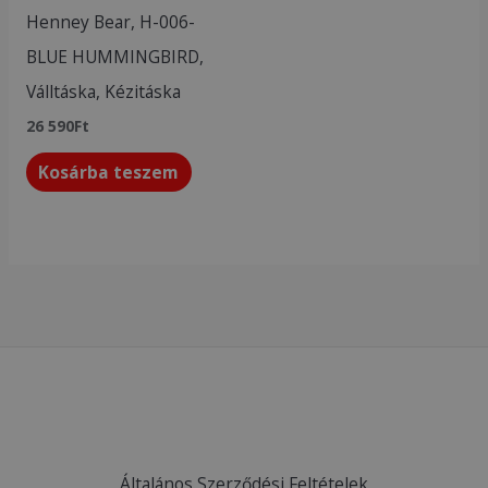
Henney Bear, H-006-
BLUE HUMMINGBIRD,
Válltáska, Kézitáska
26 590
Ft
Kosárba teszem
Általános Szerződési Feltételek