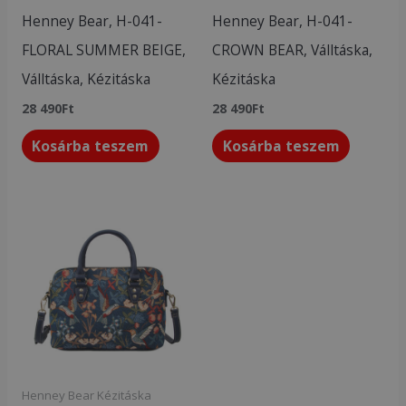
Henney Bear, H-041-
Henney Bear, H-041-
FLORAL SUMMER BEIGE,
CROWN BEAR, Válltáska,
Válltáska, Kézitáska
Kézitáska
28 490
Ft
28 490
Ft
Kosárba teszem
Kosárba teszem
Henney Bear Kézitáska