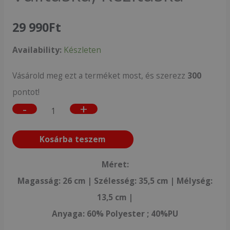
29 990
Ft
Availability:
Készleten
Vásárold meg ezt a terméket most, és szerezz
300
pontot!
-
+
Kosárba teszem
Méret:
Magasság: 26 cm | Szélesség: 35,5 cm | Mélység:
13,5 cm |
Anyaga: 60% Polyester ; 40%PU