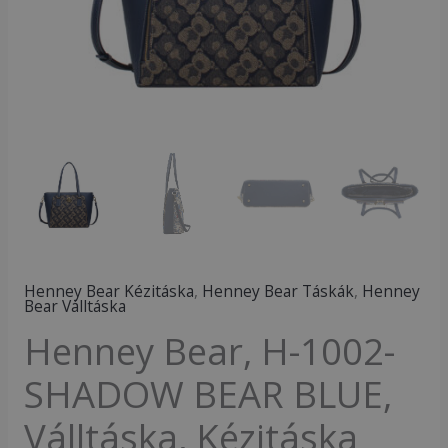
Kézitáska
mennyiség
Henney Bear Kézitáska
,
Henney Bear Táskák
,
Henney
Bear Válltáska
Henney Bear, H-1002-
SHADOW BEAR BLUE,
Válltáska, Kézitáska