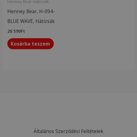
Henney Bear Hátizsák
Henney Bear, H-094-
BLUE WAVE, Hátizsák
26 590
Ft
Kosárba teszem
Általános Szerződési Feltételek