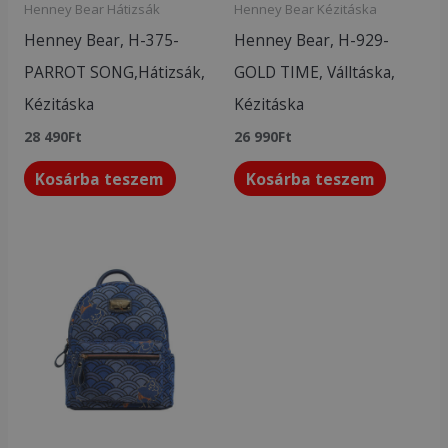
Henney Bear Hátizsák
Henney Bear Kézitáska
Henney Bear, H-375-
Henney Bear, H-929-
PARROT SONG,Hátizsák,
GOLD TIME, Válltáska,
Kézitáska
Kézitáska
28 490
Ft
26 990
Ft
Kosárba teszem
Kosárba teszem