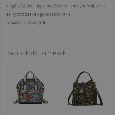
kiegészítőkkel, tágas belső térrel, amelyben cipzáras
és nyitott zsebek gondoskodnak a
rendszerezettségről.
Kapcsolódó termékek