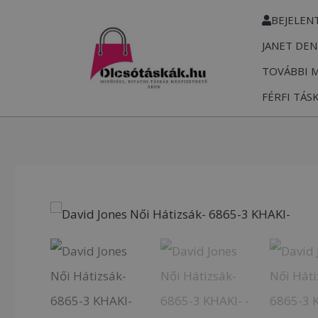
Skip
BEJELEN
to
JANET DEN
content
TOVÁBBI 
FÉRFI TÁS