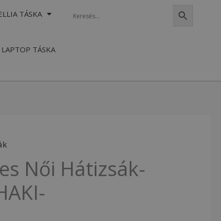
ELLIA TÁSKA
LAPTOP TÁSKA
ák
es Női Hátizsák-
HAKI-