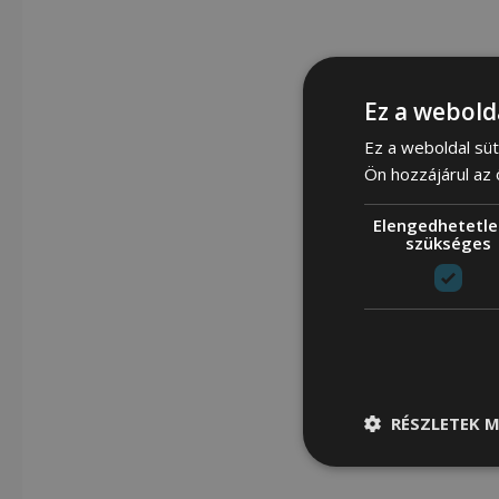
Ez a webold
Ez a weboldal süt
Ön hozzájárul az
Elengedhetetle
szükséges
RÉSZLETEK M