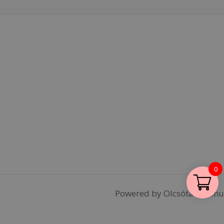
0
Powered by Olcsótáskák.hu