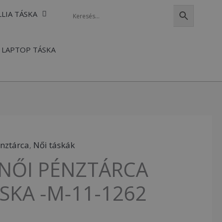
LLIA TÁSKA
LAPTOP TÁSKA
nztárca
,
Női táskák
 NŐI PÉNZTÁRCA
SKA -M-11-1262