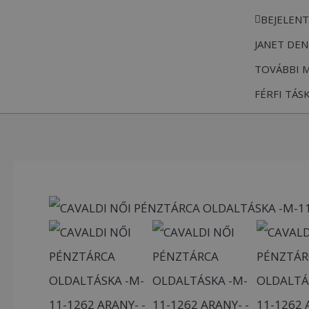
Skip
BEJELEN
to
JANET DEN
content
TOVÁBBI 
FÉRFI TÁS