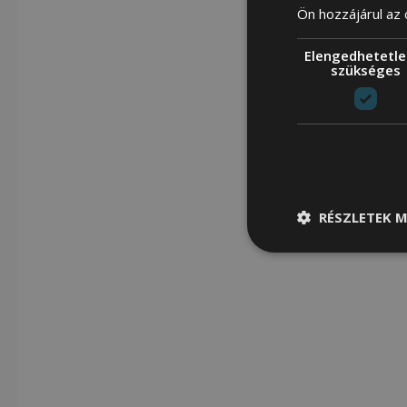
Ön hozzájárul az
Elengedhetetle
szükséges
RÉSZLETEK M