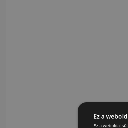
Ez a webold
Ez a weboldal süt