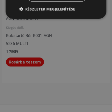
RÉSZLETEK MEGJELENÍTÉSE
Kiegészítők
Kulcstartó Bőr K001-AGN-
5236 MULTI
1 790
Ft
Kosárba teszem