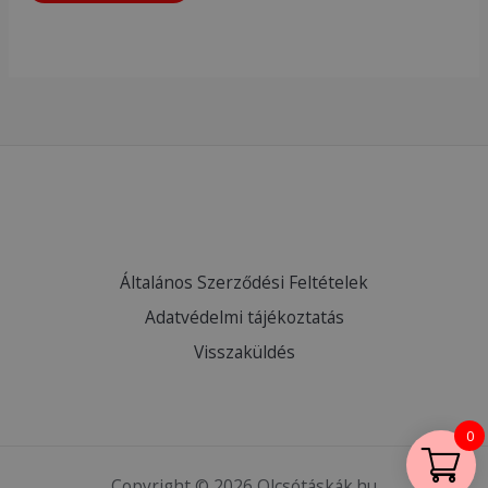
Általános Szerződési Feltételek
Adatvédelmi tájékoztatás
Visszaküldés
0
Copyright © 2026 Olcsótáskák.hu