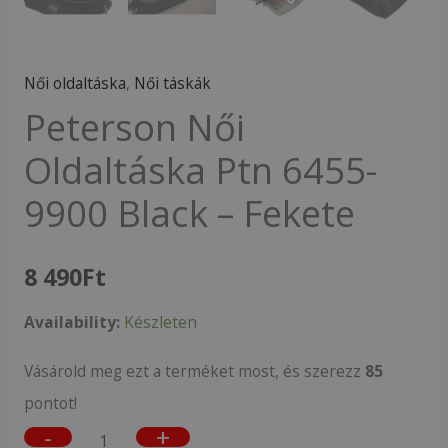
Női oldaltáska
,
Női táskák
Peterson Női
Oldaltáska Ptn 6455-
9900 Black – Fekete
8 490
Ft
Availability:
Készleten
Vásárold meg ezt a terméket most, és szerezz
85
pontot!
-
+