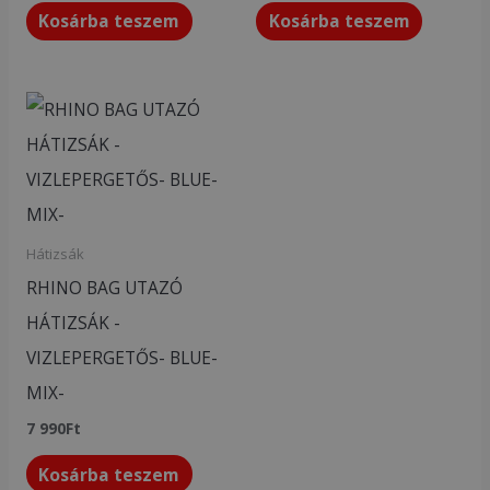
Kosárba teszem
Kosárba teszem
Hátizsák
RHINO BAG UTAZÓ
HÁTIZSÁK -
VIZLEPERGETŐS- BLUE-
MIX-
7 990
Ft
Kosárba teszem