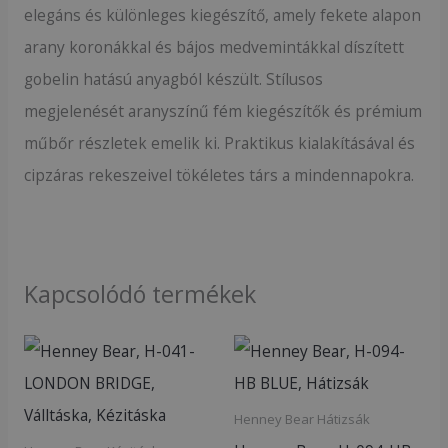
elegáns és különleges kiegészítő, amely fekete alapon
arany koronákkal és bájos medvemintákkal díszített
gobelin hatású anyagból készült. Stílusos
megjelenését aranyszínű fém kiegészítők és prémium
műbőr részletek emelik ki. Praktikus kialakításával és
cipzáras rekeszeivel tökéletes társ a mindennapokra.
Kapcsolódó termékek
Henney Bear Hátizsák