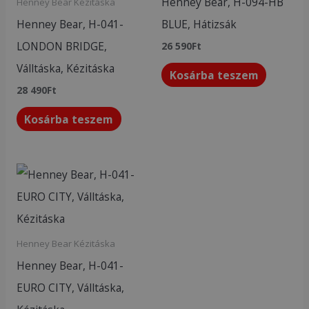
Henney Bear, H-094-HB
Henney Bear Kézitáska
Henney Bear, H-041-
BLUE, Hátizsák
LONDON BRIDGE,
26 590
Ft
Válltáska, Kézitáska
Kosárba teszem
28 490
Ft
Kosárba teszem
Henney Bear Kézitáska
Henney Bear, H-041-
EURO CITY, Válltáska,