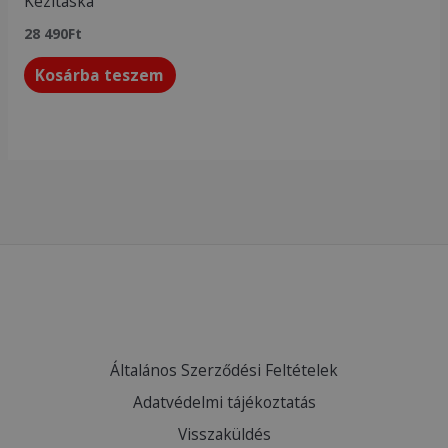
Kézitáska
28 490
Ft
Kosárba teszem
Általános Szerződési Feltételek
Adatvédelmi tájékoztatás
Visszaküldés