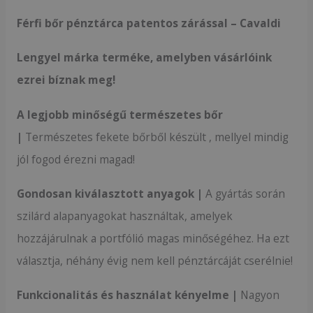
Férfi bőr pénztárca patentos zárással – Cavaldi
Lengyel márka terméke, amelyben vásárlóink ​​
ezrei bíznak meg!
A legjobb minőségű természetes bőr
|
Természetes fekete bőrből készült , mellyel mindig
jól fogod érezni magad!
Gondosan kiválasztott anyagok |
A gyártás során
szilárd alapanyagokat használtak, amelyek
hozzájárulnak a portfólió magas minőségéhez. Ha ezt
választja, néhány évig nem kell pénztárcáját cserélnie!
Funkcionalitás és használat kényelme |
Nagyon