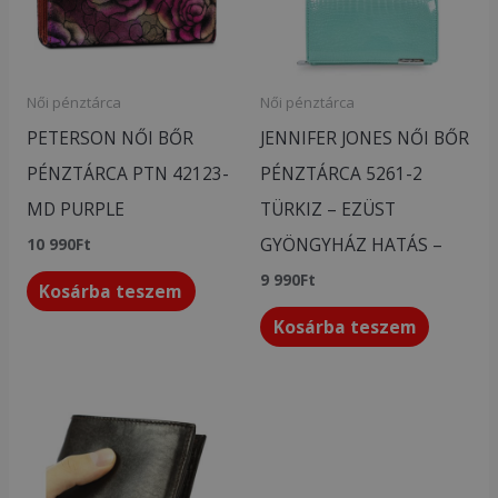
Női pénztárca
Női pénztárca
PETERSON NŐI BŐR
JENNIFER JONES NŐI BŐR
PÉNZTÁRCA PTN 42123-
PÉNZTÁRCA 5261-2
MD PURPLE
TÜRKIZ – EZÜST
GYÖNGYHÁZ HATÁS –
10 990
Ft
9 990
Ft
Kosárba teszem
Kosárba teszem