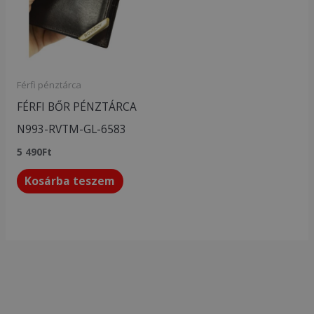
Férfi pénztárca
FÉRFI BŐR PÉNZTÁRCA
N993-RVTM-GL-6583
5 490
Ft
Kosárba teszem