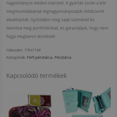
hagyományos módon cserzett. A gyártás során a bőr
megmunkálásának leghagyományosabb módszerét
alkalmazták. Győződjön meg saját szemével és
tekintse meg portfóliónkat, és garantáljuk, hogy nem
fogja megbánni döntését!
Cikkszám:
77847188
Kategóriák:
Férfi pénztárca
,
Pénztárca
Kapcsolódó termékek