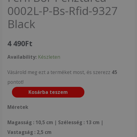
0002L-P-Bs-Rfid-9327
Black
4 490
Ft
Availability:
Készleten
Vásárold meg ezt a terméket most, és szerezz
45
pontot!
Kosárba teszem
Méretek
Magasság : 10,5 cm | Szélesség : 13 cm |
Vastagság : 2,5 cm