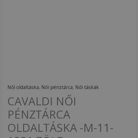
ZÖLD-
mennyiség
Női oldaltáska
,
Női pénztárca
,
Női táskák
CAVALDI NŐI
PÉNZTÁRCA
OLDALTÁSKA -M-11-