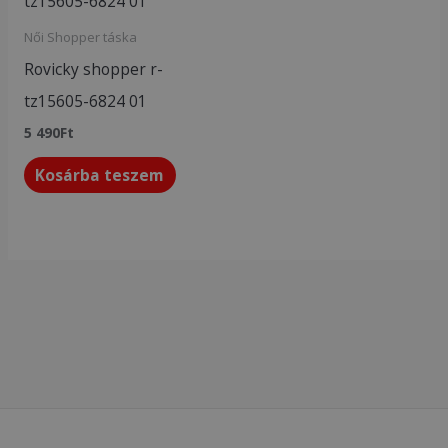
Női Shopper táska
Rovicky shopper r-
tz15605-6824 01
5 490
Ft
Kosárba teszem