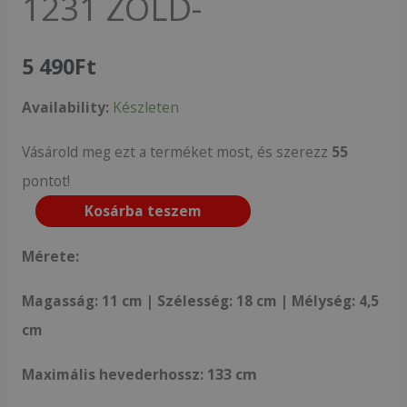
1231 ZÖLD-
5 490
Ft
Availability:
Készleten
Vásárold meg ezt a terméket most, és szerezz
55
pontot!
Kosárba teszem
Mérete:
Magasság: 11 cm | Szélesség: 18 cm | Mélység: 4,5
cm
Maximális hevederhossz:
133 cm